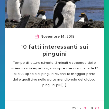
Novembre 14, 2018
10 fatti interessanti sui
pinguini
Tempo di lettura stimato: 3 minuti A seconda dello
scienziato interpellato, si scopre che ci sono tra le 17
e le 20 specie di pinguini viventi, la maggior parte
delle quali vive nella parte meridionale del globo. I
pinguini più[…]
2355
0