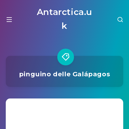
Antarctica.u
k
pinguino delle Galápagos