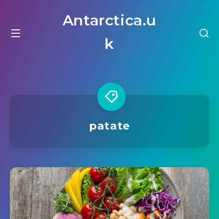
Antarctica.u
k
patate