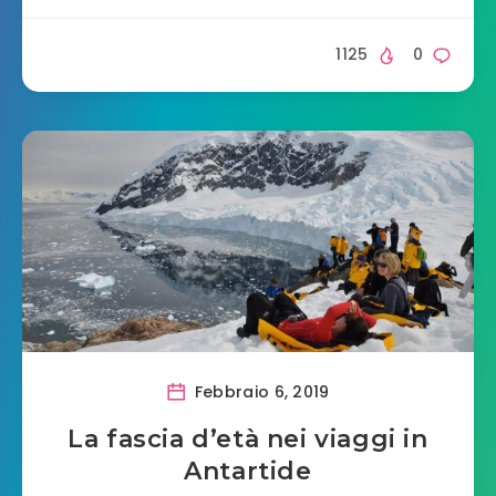
1125
0
Febbraio 6, 2019
La fascia d’età nei viaggi in
Antartide