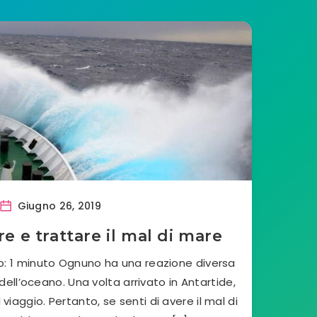
Giugno 26, 2019
 e trattare il mal di mare
o: 1 minuto Ognuno ha una reazione diversa
ell’oceano. Una volta arrivato in Antartide,
 viaggio. Pertanto, se senti di avere il mal di