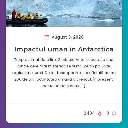
August 3, 2020
Impactul uman în Antarctica
Timp estimat de citire: 2 minute Antarctica este una
dintre cele mai misterioase și mai puțin poluate
regiuni ale lumii. De la descoperirea sa oficială acum
200 de ani, activitatea umană a crescut. În prezent,
peste 30 de țări au[…]
2404
0