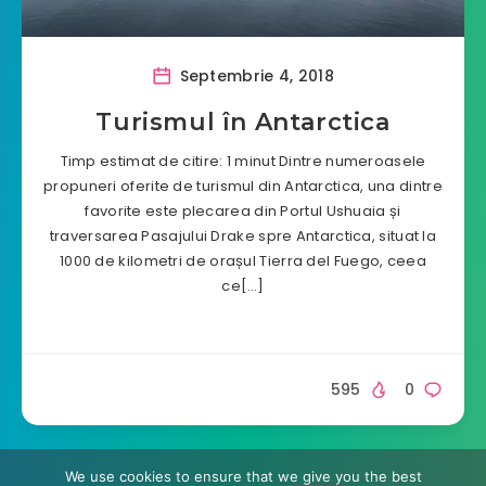
Septembrie 4, 2018
Turismul în Antarctica
Timp estimat de citire: 1 minut Dintre numeroasele
propuneri oferite de turismul din Antarctica, una dintre
favorite este plecarea din Portul Ushuaia și
traversarea Pasajului Drake spre Antarctica, situat la
1000 de kilometri de orașul Tierra del Fuego, ceea
ce[…]
595
0
We use cookies to ensure that we give you the best