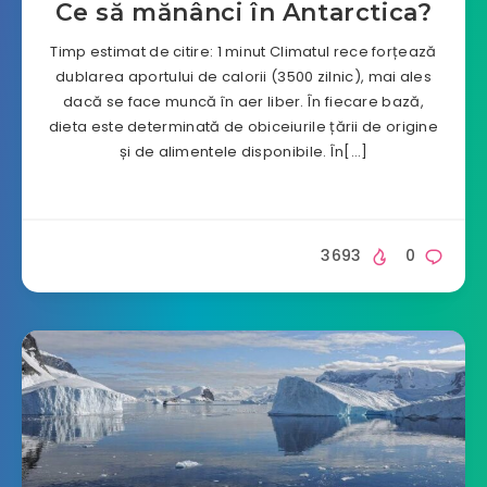
Ce să mănânci în Antarctica?
Timp estimat de citire: 1 minut Climatul rece forțează
dublarea aportului de calorii (3500 zilnic), mai ales
dacă se face muncă în aer liber. În fiecare bază,
dieta este determinată de obiceiurile țării de origine
și de alimentele disponibile. În[…]
3693
0