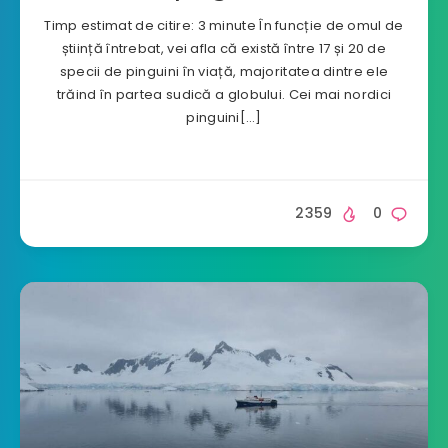
Timp estimat de citire: 3 minute În funcție de omul de
știință întrebat, vei afla că există între 17 și 20 de
specii de pinguini în viață, majoritatea dintre ele
trăind în partea sudică a globului. Cei mai nordici
pinguini[…]
2359
0