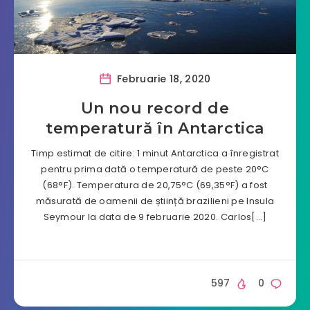
Februarie 18, 2020
Un nou record de
temperatură în Antarctica
Timp estimat de citire: 1 minut Antarctica a înregistrat
pentru prima dată o temperatură de peste 20°C
(68°F). Temperatura de 20,75°C (69,35°F) a fost
măsurată de oamenii de știință brazilieni pe Insula
Seymour la data de 9 februarie 2020. Carlos[…]
597
0