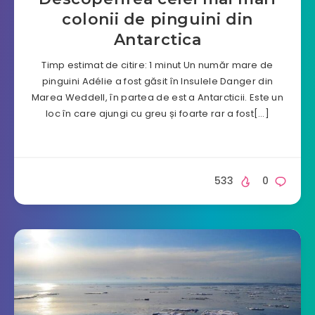
colonii de pinguini din
Antarctica
Timp estimat de citire: 1 minut Un număr mare de
pinguini Adélie a fost găsit în Insulele Danger din
Marea Weddell, în partea de est a Antarcticii. Este un
loc în care ajungi cu greu și foarte rar a fost[…]
533
0