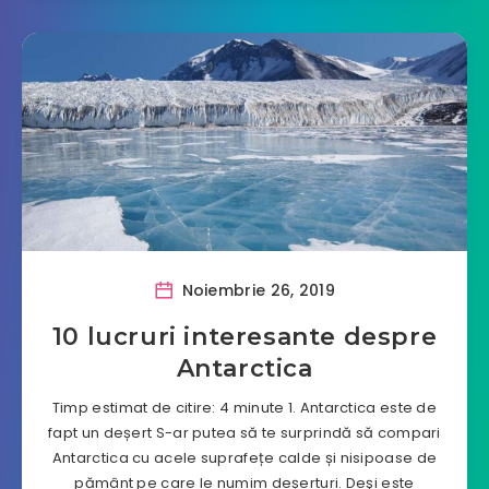
Noiembrie 26, 2019
10 lucruri interesante despre
Antarctica
Timp estimat de citire: 4 minute 1. Antarctica este de
fapt un deșert S-ar putea să te surprindă să compari
Antarctica cu acele suprafețe calde și nisipoase de
pământ pe care le numim deșerturi. Deşi este