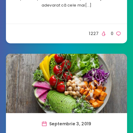
adevarat că cele mai[…]
1227
0
Septembrie 3, 2019