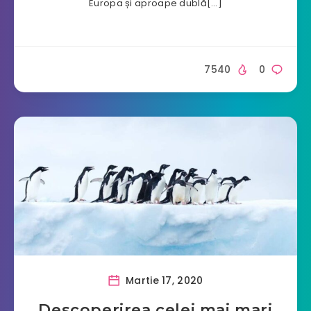
Europa și aproape dublă[…]
7540
0
Martie 17, 2020
Descoperirea celei mai mari