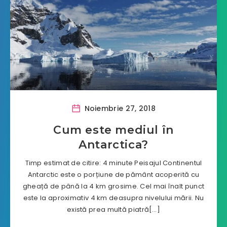
Noiembrie 27, 2018
Cum este mediul în
Antarctica?
Timp estimat de citire: 4 minute Peisajul Continentul
Antarctic este o porțiune de pământ acoperită cu
gheață de până la 4 km grosime. Cel mai înalt punct
este la aproximativ 4 km deasupra nivelului mării. Nu
există prea multă piatră[…]