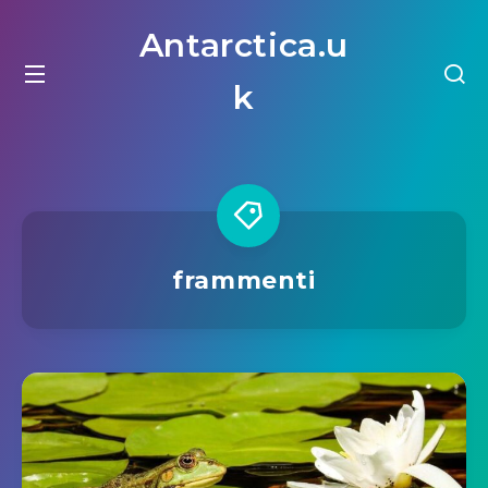
Antarctica.u
k
frammenti