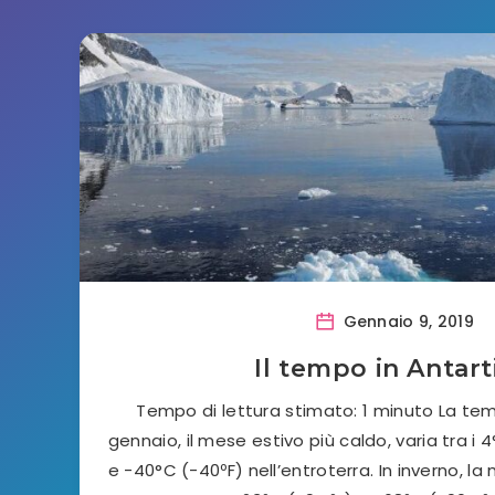
Gennaio 9, 2019
Il tempo in Antart
Tempo di lettura stimato: 1 minuto La te
gennaio, il mese estivo più caldo, varia tra i 
e -40°C (-40ºF) nell’entroterra. In inverno, 