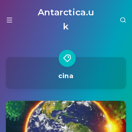
Antarctica.u
k
cina