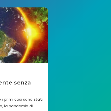
nente senza
i primi casi sono stati
so, la pandemia di