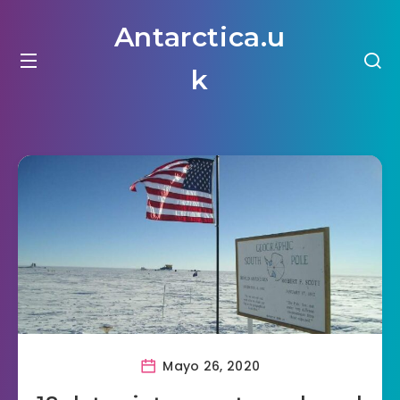
Antarctica.u
k
Mayo 26, 2020