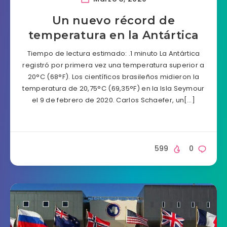
Un nuevo récord de
temperatura en la Antártica
Tiempo de lectura estimado: .1 minuto La Antártica
registró por primera vez una temperatura superior a
20°C (68°F). Los científicos brasileños midieron la
temperatura de 20,75°C (69,35°F) en la Isla Seymour
el 9 de febrero de 2020. Carlos Schaefer, un[…]
599
0