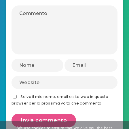
Salva il mio nome, email e sito web in questo
browser per la prossima volta che commento.
We use cookies to ensure that we give you the best