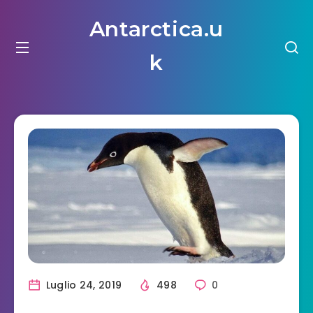
Antarctica.u
k
Luglio 24, 2019
498
0