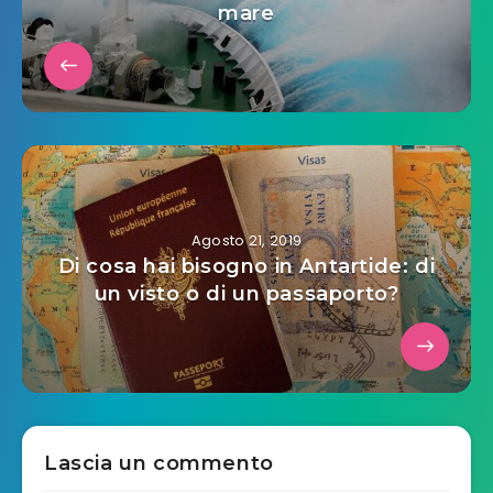
mare
Agosto 21, 2019
Di cosa hai bisogno in Antartide: di
un visto o di un passaporto?
Lascia un commento