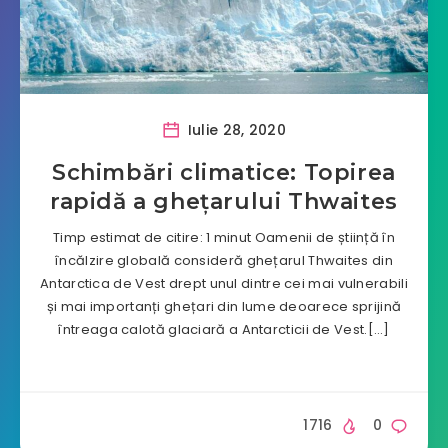
Iulie 28, 2020
Schimbări climatice: Topirea
rapidă a ghețarului Thwaites
Timp estimat de citire: 1 minut Oamenii de știință în
încălzire globală consideră ghețarul Thwaites din
Antarctica de Vest drept unul dintre cei mai vulnerabili
și mai importanți ghețari din lume deoarece sprijină
întreaga calotă glaciară a Antarcticii de Vest.[…]
1716
0