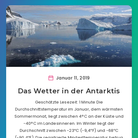
Januar 11, 2019
Das Wetter in der Antarktis
Geschätzte Lesezeit: 1 Minute Die
Durchschnittstemperatur im Januar, dem wärmsten
Sommermonat, liegt zwischen 4°C an der Küste und
-40°C im Landesinneren. Im Winter liegt der
Durchschnitt zwischen -23ºC (-9,4ºF) und -68ºC
(-90,4ºF). Die registrierte Mindesttemperatur betrug