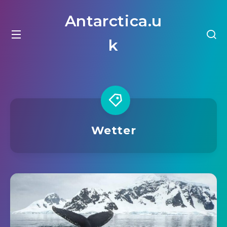
Antarctica.u
k
Wetter