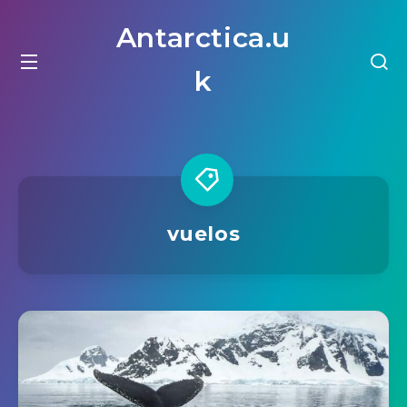
Antarctica.u
k
vuelos