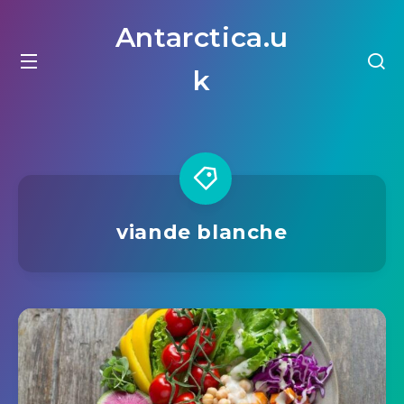
Antarctica.u
k
viande blanche