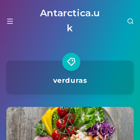
Antarctica.u
k
verduras