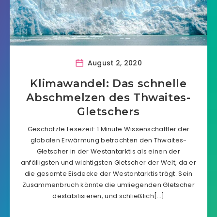
August 2, 2020
Klimawandel: Das schnelle
Abschmelzen des Thwaites-
Gletschers
Geschätzte Lesezeit: 1 Minute Wissenschaftler der
globalen Erwärmung betrachten den Thwaites-
Gletscher in der Westantarktis als einen der
anfälligsten und wichtigsten Gletscher der Welt, da er
die gesamte Eisdecke der Westantarktis trägt. Sein
Zusammenbruch könnte die umliegenden Gletscher
destabilisieren, und schließlich[…]