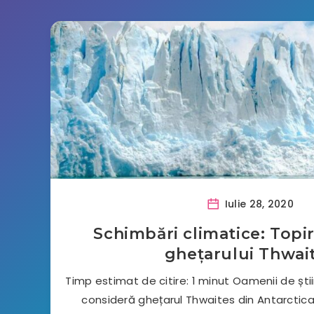
Iulie 28, 2020
Schimbări climatice: Topir
ghețarului Thwai
Timp estimat de citire: 1 minut Oamenii de știi
consideră ghețarul Thwaites din Antarctica