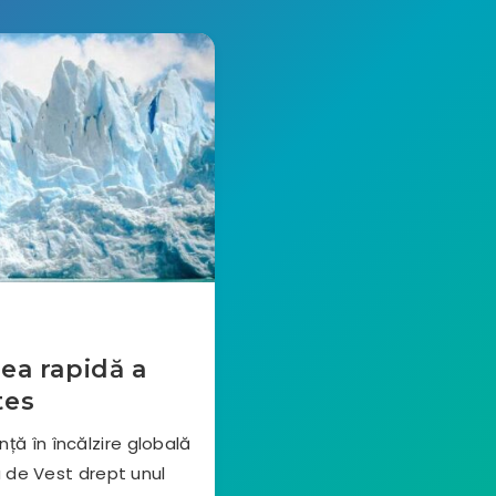
ea rapidă a
tes
nță în încălzire globală
 de Vest drept unul