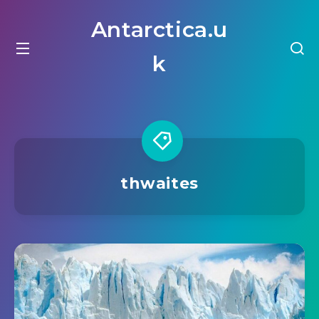
Antarctica.u
k
thwaites