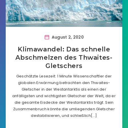
August 2, 2020
Klimawandel: Das schnelle
Abschmelzen des Thwaites-
Gletschers
Geschätzte Lesezeit: 1 Minute Wissenschaftler der
globalen Erwärmung betrachten den Thwaites-
Gletscher in der Westantarktis als einen der
anfälligsten und wichtigsten Gletscher der Welt, da er
die gesamte Eisdecke der Westantarktis trägt. Sein
Zusammenbruch könnte die umliegenden Gletscher
destabilisieren, und schließlich[…]