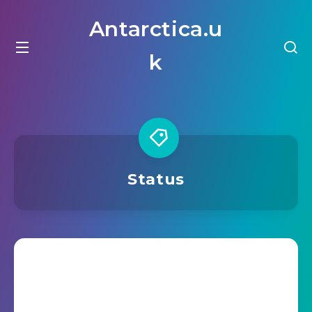
Antarctica.u
k
Status