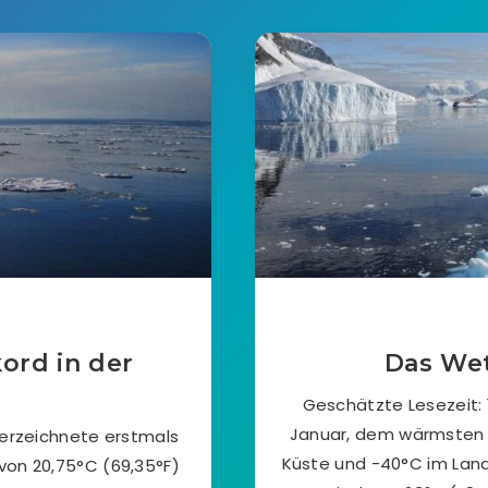
ord in der
Das Wet
Geschätzte Lesezeit: 
Januar, dem wärmsten 
verzeichnete erstmals
Küste und -40°C im Lande
von 20,75°C (69,35°F)