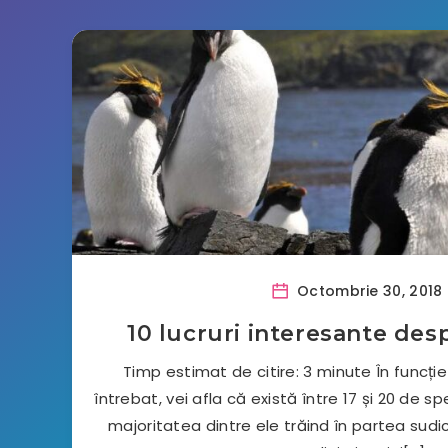
Octombrie 30, 2018
10 lucruri interesante des
Timp estimat de citire: 3 minute În funcție
întrebat, vei afla că există între 17 și 20 de spe
majoritatea dintre ele trăind în partea sudic