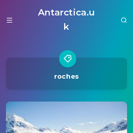
Antarctica.u
k
roches