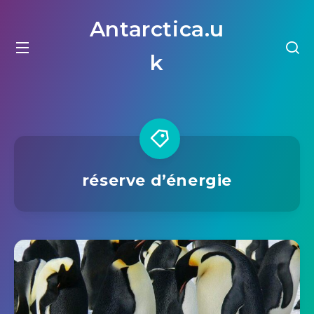
Antarctica.u
k
réserve d’énergie