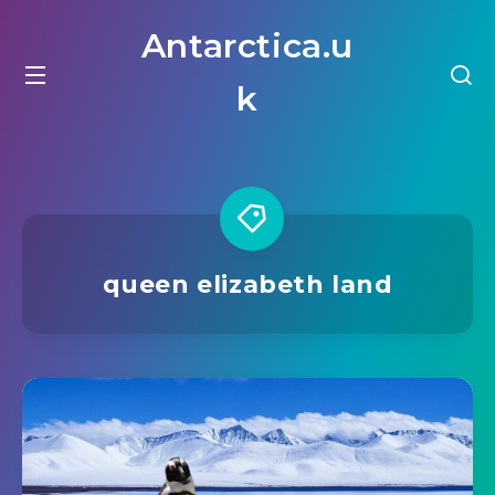
Antarctica.u
k
queen elizabeth land