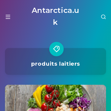
Antarctica.u
k
produits laitiers