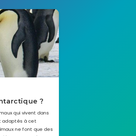
ntarctique ?
imaux qui vivent dans
nt adaptés à cet
nimaux ne font que des