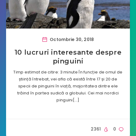
Octombrie 30, 2018
10 lucruri interesante despre
pinguini
Timp estimat de citire: 3 minute În funcție de omul de
știință întrebat, vei afla că există între 17 și 20 de
specii de pinguini în viață, majoritatea dintre ele
trăind în partea sudică a globului. Cei mai nordici
pinguini[…]
2361
0