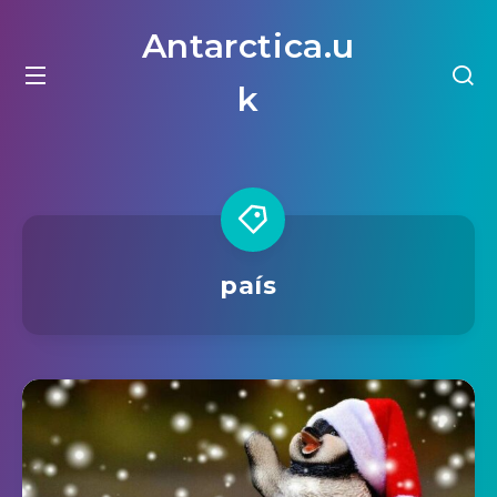
Antarctica.u
k
país