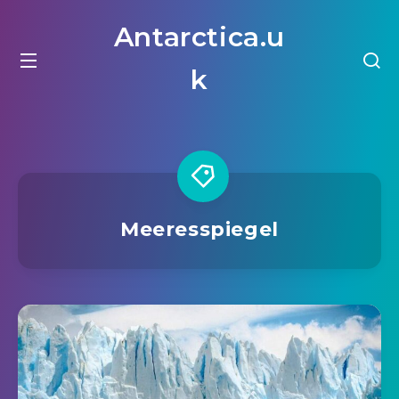
Antarctica.u
k
Meeresspiegel