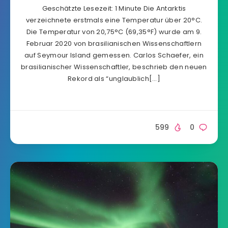
Geschätzte Lesezeit: 1 Minute Die Antarktis
verzeichnete erstmals eine Temperatur über 20°C.
Die Temperatur von 20,75°C (69,35°F) wurde am 9.
Februar 2020 von brasilianischen Wissenschaftlern
auf Seymour Island gemessen. Carlos Schaefer, ein
brasilianischer Wissenschaftler, beschrieb den neuen
Rekord als “unglaublich[…]
599
0