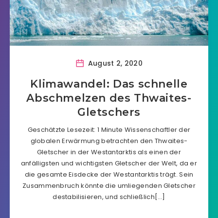
August 2, 2020
Klimawandel: Das schnelle
Abschmelzen des Thwaites-
Gletschers
Geschätzte Lesezeit: 1 Minute Wissenschaftler der
globalen Erwärmung betrachten den Thwaites-
Gletscher in der Westantarktis als einen der
anfälligsten und wichtigsten Gletscher der Welt, da er
die gesamte Eisdecke der Westantarktis trägt. Sein
Zusammenbruch könnte die umliegenden Gletscher
destabilisieren, und schließlich[…]