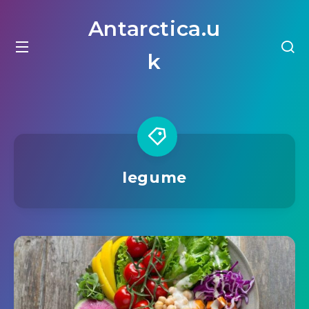
Antarctica.u
k
legume