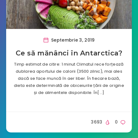
Septembrie 3, 2019
Ce să mănânci în Antarctica?
Timp estimat de citire: 1 minut Climatul rece forțează
dublarea aportului de calorii (3500 zilnic), mai ales
dacă se face muncă în aer liber. În fiecare bază,
dieta este determinată de obiceiurile țării de origine
și de alimentele disponibile. În[…]
3693
0