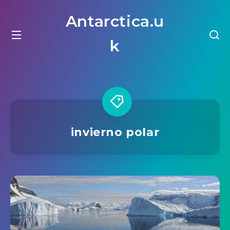
Antarctica.u
k
invierno polar