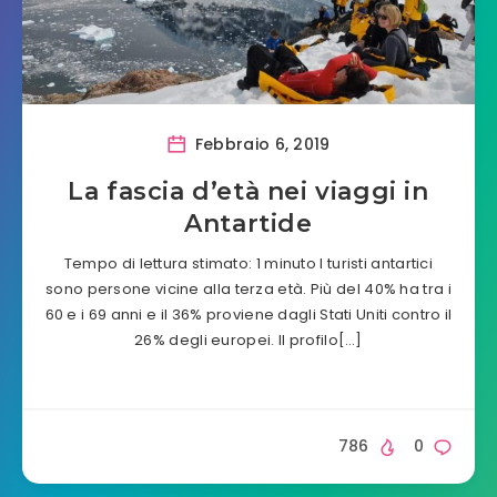
Febbraio 6, 2019
La fascia d’età nei viaggi in
Antartide
Tempo di lettura stimato: 1 minuto I turisti antartici
sono persone vicine alla terza età. Più del 40% ha tra i
60 e i 69 anni e il 36% proviene dagli Stati Uniti contro il
26% degli europei. Il profilo[…]
786
0