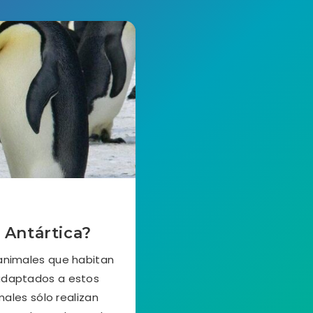
 Antártica?
animales que habitan
 adaptados a estos
ales sólo realizan