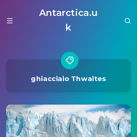
Antarctica.u
k
ghiacciaio Thwaites