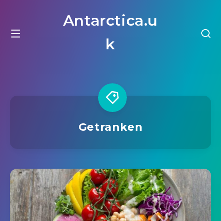
Antarctica.u
k
Getranken