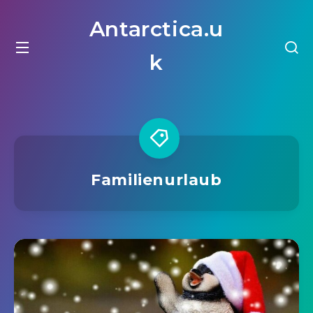
Antarctica.u
k
Familienurlaub