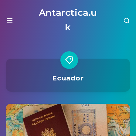
Antarctica.u
k
Ecuador