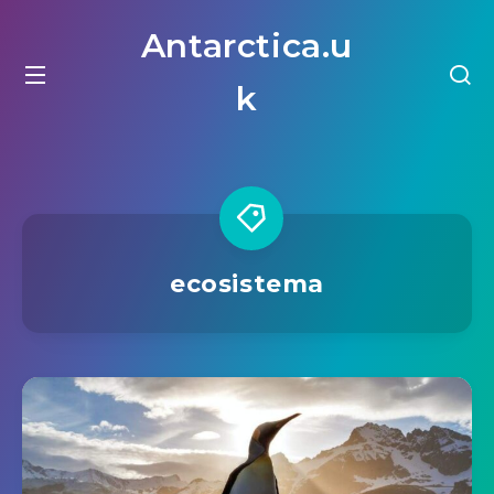
Antarctica.u
k
ecosistema