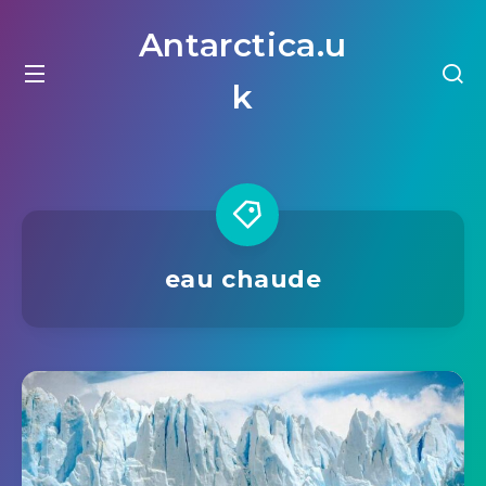
Antarctica.u
k
eau chaude