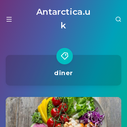
Antarctica.u
k
dîner