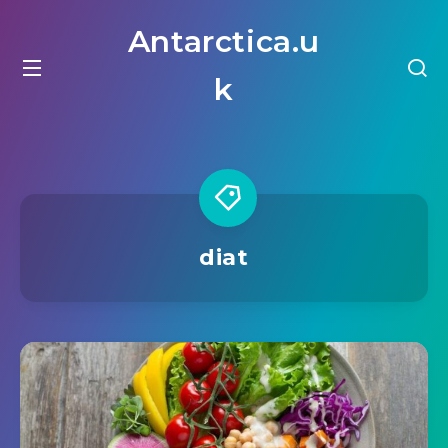
Antarctica.u
k
diat