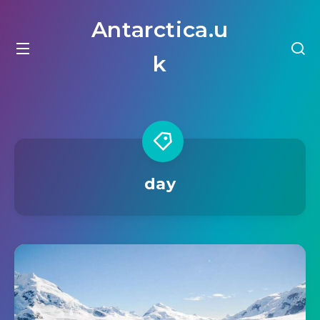
Antarctica.u
k
day