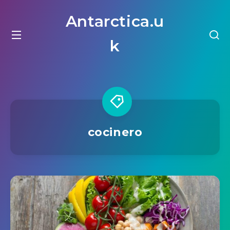
Antarctica.u
k
cocinero