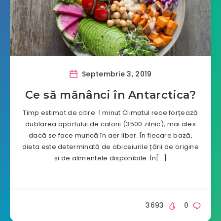
Septembrie 3, 2019
Ce să mănânci în Antarctica?
Timp estimat de citire: 1 minut Climatul rece forțează
dublarea aportului de calorii (3500 zilnic), mai ales
dacă se face muncă în aer liber. În fiecare bază,
dieta este determinată de obiceiurile țării de origine
și de alimentele disponibile. În[…]
3693
0