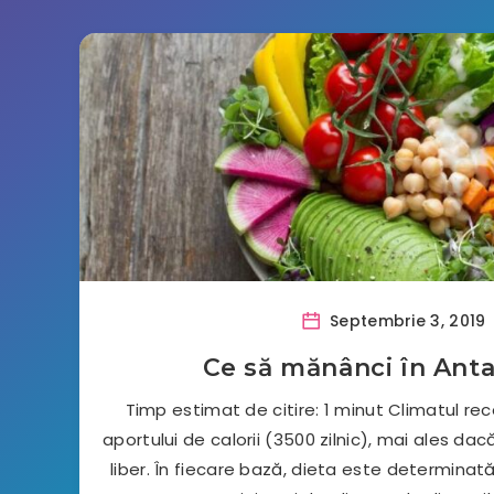
Septembrie 3, 2019
Ce să mănânci în Anta
Timp estimat de citire: 1 minut Climatul re
aportului de calorii (3500 zilnic), mai ales da
liber. În fiecare bază, dieta este determinată 