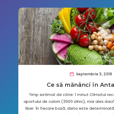
Septembrie 3, 2019
Ce să mănânci în Anta
Timp estimat de citire: 1 minut Climatul re
aportului de calorii (3500 zilnic), mai ales da
liber. În fiecare bază, dieta este determinată 