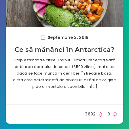
Septembrie 3, 2019
Ce să mănânci în Antarctica?
Timp estimat de citire: 1 minut Climatul rece forțează
dublarea aportului de calorii (3500 zilnic), mai ales
dacă se face muncă în aer liber. În fiecare bază,
dieta este determinată de obiceiurile țării de origine
și de alimentele disponibile. În[…]
3692
0