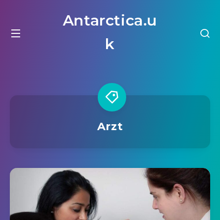
Antarctica.u
k
Arzt