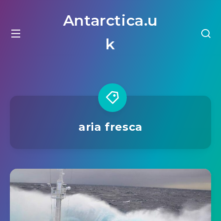
Antarctica.u
k
aria fresca